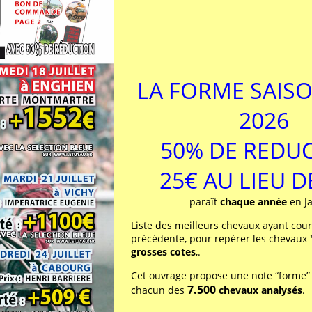
LA FORME SAIS
2026
50% DE REDU
25€ AU LIEU 
paraît
chaque année
en Ja
Liste des meilleurs chevaux ayant cour
précédente, pour repérer les chevaux
grosses cotes
,.
Cet ouvrage propose une note “forme”
7.500
chacun des
chevaux analysés
.