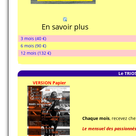
En savoir plus
3 mois (40 €)
6 mois (90 €)
12 mois (132 €)
Le TRIO
VERSION Papier
Chaque mois
, recevez ch
Le mensuel des passionnés