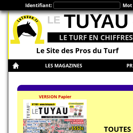
Identifiant:
Mot 
TUYAU
LE
LE TURF EN CHIFFRES
Le Site des Pros du Turf
LES MAGAZINES
PR
VERSION Papier
TOUTES