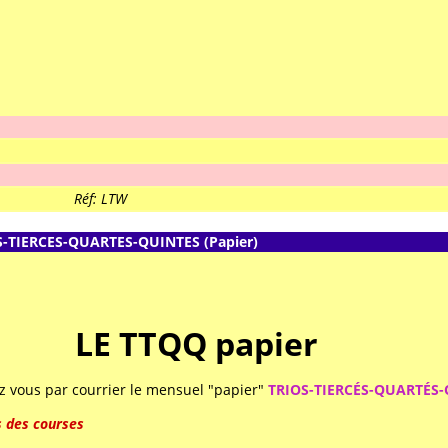
Réf: LTW
S-TIERCES-QUARTES-QUINTES (Papier)
LE TTQQ papier
ez vous par courrier le mensuel "papier"
TRIOS-TIERCÉS-QUARTÉS
 des courses