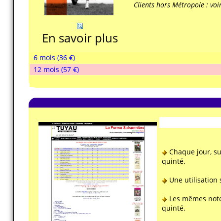
Clients hors Métropole : voir
En savoir plus
6 mois (36 €)
12 mois (57 €)
Chaque jour, sur
quinté.
Une utilisation 
Les mêmes notes
quinté.