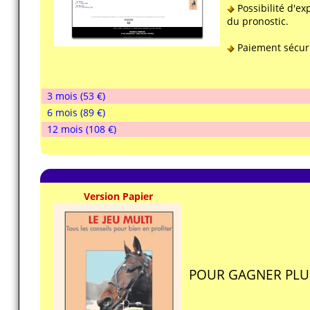
Possibilité d'ex
du pronostic.
Paiement sécuri
3 mois (53 €)
6 mois (89 €)
12 mois (108 €)
Version Papier
POUR GAGNER PLU