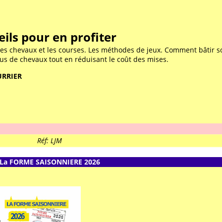
eils pour en profiter
es chevaux et les courses. Les méthodes de jeux. Comment bâtir 
us de chevaux tout en réduisant le coût des mises.
RRIER
Réf: LJM
La FORME SAISONNIERE 2026