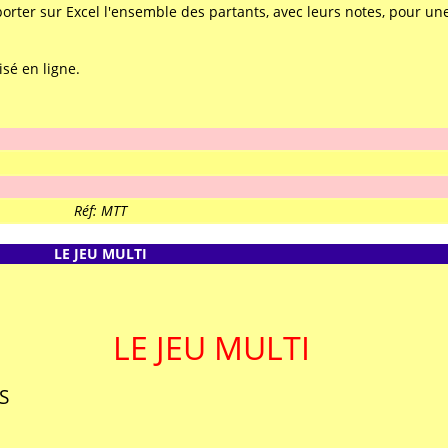
porter sur Excel l'ensemble des partants, avec leurs notes, pour un
sé en ligne.
Réf: MTT
LE JEU MULTI
LE JEU MULTI
S