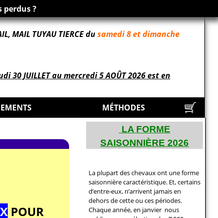
 perdus ?
IL, MAIL TUYAU TIERCE du
samedi 8 et dimanche
udi 30 JUILLET au mercredi 5 AOÛT 2026 est en
EMENTS
MÉTHODES
LA FORME
SAISONNIÈRE 2026
La plupart des chevaux ont une forme
saisonnière caractéristique. Et, certains
d’entre-eux,
n’arrivent jamais en
dehors de cette ou ces périodes.
UX
POUR
Chaque année, en janvier nous