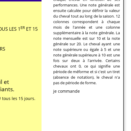
performances. Une note générale est
ensuite calculée pour définir la valeur
du cheval tout au long de la saison. 12
colonnes correspondent à chaque
mois de l'année et une colonne
ER
OUS LES 1
ET 15
supplémentaire à la note générale. La
note mensuelle est sur 10 et la note
générale sur 20. Le cheval ayant une
RS
note supérieure ou égale à 5 et une
note générale supérieure à 10 est une
fois sur deux à l'arrivée. Certains
chevaux ont 0, ce qui signifie une
période de méforme et si c'est un tiret
(absence de notation), le cheval n'a
l et
pas de période de forme.
iants.
je commande
U
tous les 15 jours.