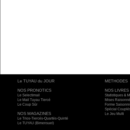
Le TUYAU du JOUR
METHODES
NOS PRONOTICS
NOS LIVRES
Le Selectimail
Statistiques & 
Le Mail Tuyau Tiercé
Mises Raisonné
Le Coup Sûr
Forme Saisonni
Spécial Couplé
NOS MAGAZINES
Le Jeu Multi
Le Trios-Tiercés-Quartés-Quinté
Le TUYAU (Bimensuel)