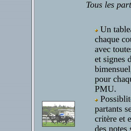
Tous les part
Un table
chaque c
avec toute
et signe
bimensuel,
pour chaq
PMU.
Possiblité
partants s
critère et 
des notes 