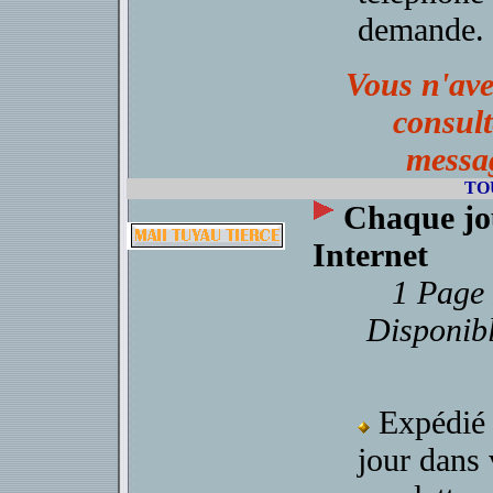
demande.
Vous n'ave
consult
messag
TO
Chaque jou
Internet
1 Page 
Disponibl
Expédié
jour dans 