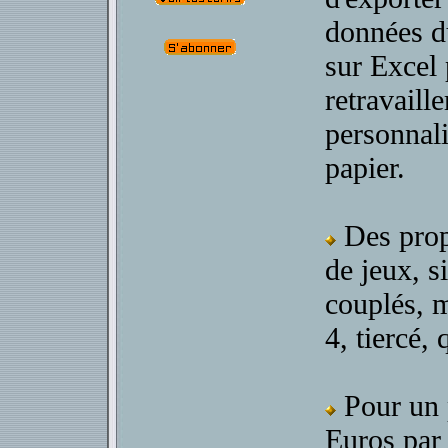
données d
sur Excel
retravaille
personnali
papier.
Des prop
de jeux, s
couplés, m
4, tiercé, 
Pour un 
Euros par