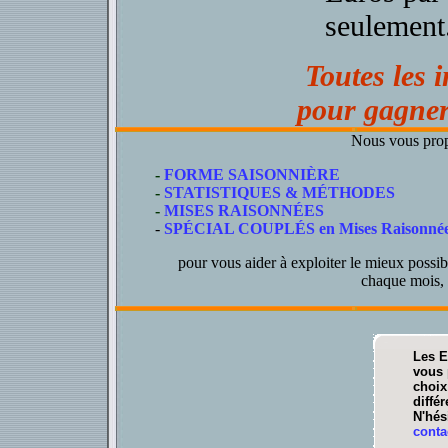
seulement
Toutes les 
pour gagner
Nous vous prop
-
FORME SAISONNIÈRE
-
STATISTIQUES & MÉTHODES
-
MISES RAISONNÉES
-
SPÉCIAL COUPLÉS en Mises Raisonné
pour vous aider à exploiter le mieux possibl
chaque mois, 
Les 
vous 
choix
diffé
N'hés
conta