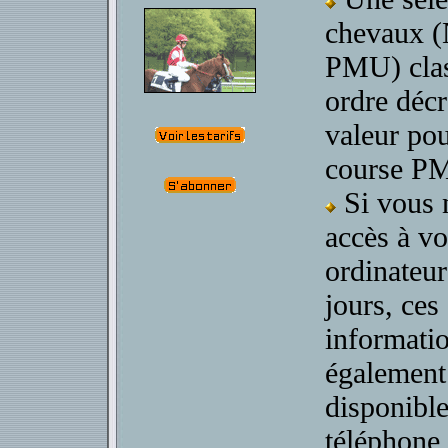
chevaux 
PMU) clas
ordre décr
valeur po
course P
Si vous 
accès à vo
ordinateur
jours, ces
informati
également
disponible
téléphone